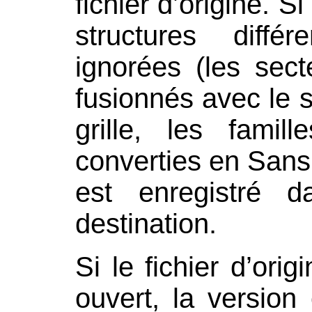
fichier d’origine. S
structures diffé
ignorées (les sec
fusionnés avec le 
grille, les famil
converties en Sans 
est enregistré d
destination.
Si le fichier d’ori
ouvert, la version