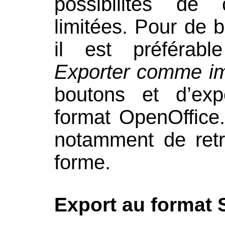
possibilités de 
limitées. Pour de 
il est préférab
Exporter comme i
boutons et d’exp
format OpenOffice
notamment de retr
forme.
Export au format