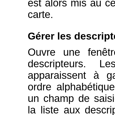
est alors mis au c
carte.
Gérer les descrip
Ouvre une fenêt
descripteurs. L
apparaissent à g
ordre alphabétique
un champ de saisi
la liste aux desc