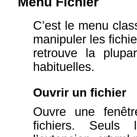
Menu Fichier
C’est le menu clas
manipuler les fich
retrouve la plup
habituelles.
Ouvrir un fichier
Ouvre une fenêtr
fichiers. Seuls 