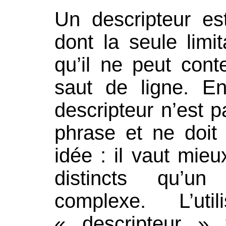
Un descripteur es
dont la seule limi
qu’il ne peut conte
saut de ligne. E
descripteur n’est 
phrase et ne doit
idée : il vaut mie
distincts qu’un
complexe. L’ut
« descripteur » 