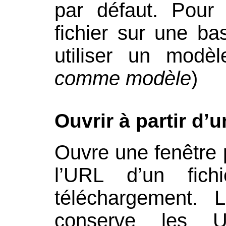
par défaut. Pour
fichier sur une bas
utiliser un modè
comme modèle
)
Ouvrir à partir d’
Ouvre une fenêtre 
l’URL d’un fich
téléchargement. L
conserve les U