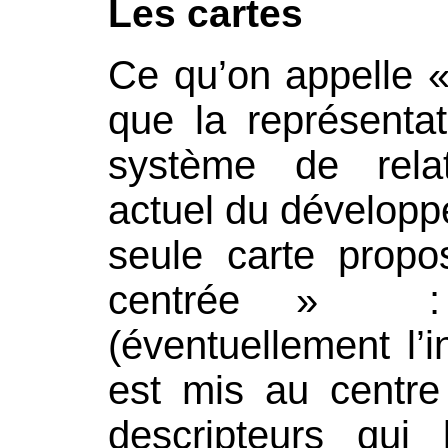
Les cartes
Ce qu’on appelle «
que la représenta
système de relat
actuel du développe
seule carte propo
centrée » : 
(éventuellement l’i
est mis au centre
descripteurs qui 