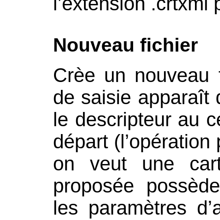
l’extension .crtxml 
Nouveau fichier
Crèe un nouveau f
de saisie apparaît 
le descripteur au c
départ (l’opération
on veut une cart
proposée possède
les paramètres d’