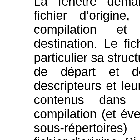
La fenêtre dema
fichier d’origine
compilation e
destination. Le fic
particulier sa struc
de départ et d
descripteurs et leu
contenus dans 
compilation (et év
sous-répertoires