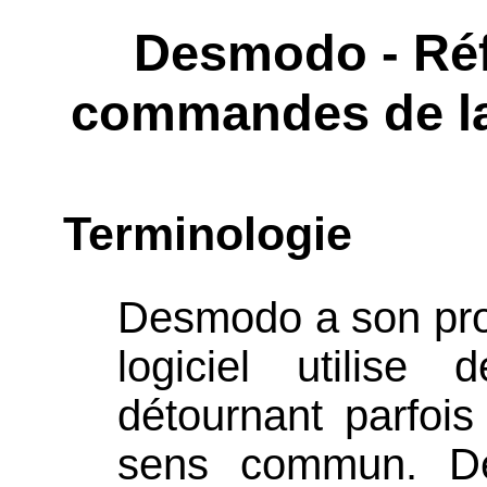
Desmodo - Ré
commandes de la
Terminologie
Desmodo a son prop
logiciel utilis
détournant parfois
sens commun. D