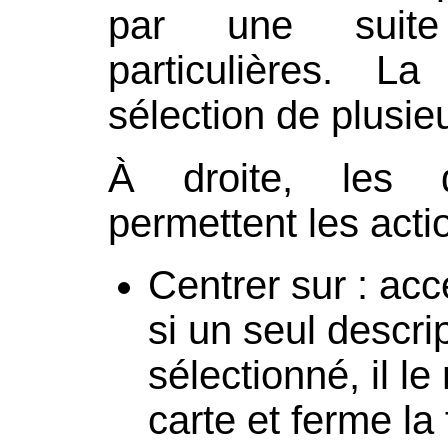
par une suite
particulières. La
sélection de plusie
À droite, les d
permettent les acti
Centrer sur : ac
si un seul descri
sélectionné, il le
carte et ferme la