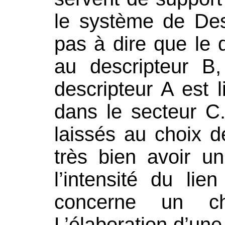
le système de De
pas à dire que le d
au descripteur B,
descripteur A est 
dans le secteur C
laissés au choix d
très bien avoir un
l’intensité du lie
concerne un ch
L’élaboration d’une