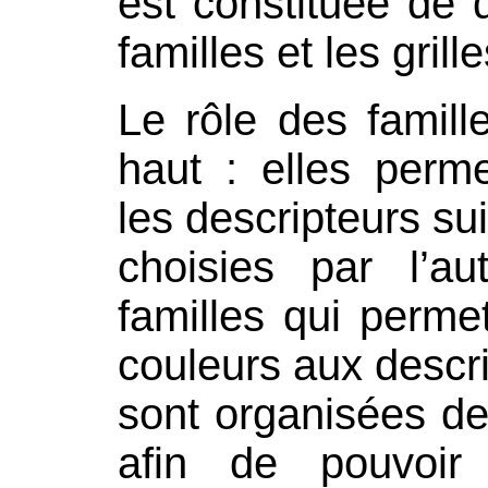
est constituée de 
familles et les grille
Le rôle des famill
haut : elles perm
les descripteurs su
choisies par l’a
familles qui permet
couleurs aux descri
sont organisées de
afin de pouvoir