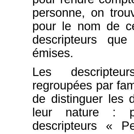
personne, on trou
pour le nom de ce
descripteurs que
émises.
Les descripteu
regroupées par fam
de distinguer les 
leur nature : 
descripteurs « P