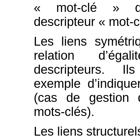
« mot-clé » dé
descripteur « mot-cl
Les liens symétri
relation d’éga
descripteurs. I
exemple d’indique
(cas de gestion 
mots-clés).
Les liens structurel