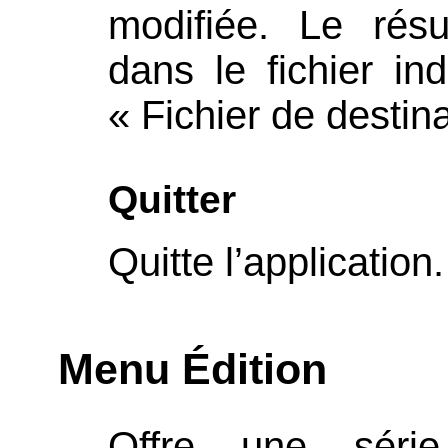
modifiée. Le résu
dans le fichier i
« Fichier de destina
Quitter
Quitte l’application.
Menu Édition
Offre une sér