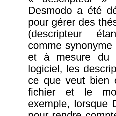
Desmodo a été dév
pour gérer des thé
(descripteur éta
comme synonyme de
et à mesure du 
logiciel, les descr
ce que veut bien e
fichier et le m
exemple, lorsque 
pour rendre compt