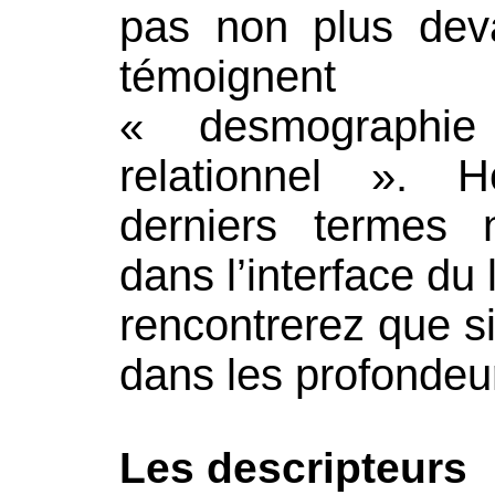
pas non plus deva
témoignent
« desmographi
relationnel ». 
derniers termes 
dans l’interface du 
rencontrerez que s
dans les profonde
Les descripteurs