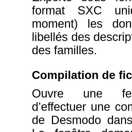
format SXC uni
moment) les don
libellés des descri
des familles.
Compilation de fi
Ouvre une fen
d’effectuer une com
de Desmodo dans 