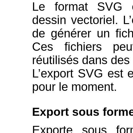
Le format SVG 
dessin vectoriel. 
de générer un fic
Ces fichiers peu
réutilisés dans de
L’export SVG est 
pour le moment.
Export sous forme
Exporte sous fo