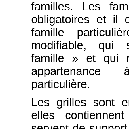
familles. Les fa
obligatoires et il
famille particul
modifiable, qui
famille » et qui 
appartenance
particulière.
Les grilles sont e
elles contiennen
servent de support 