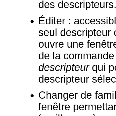
des descripteurs
Éditer : accessi
seul descripteur e
ouvre une fenêtre
de la command
descripteur
qui p
descripteur sélec
Changer de famil
fenêtre permettan