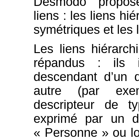
Desmodo propos
liens : les liens hi
symétriques et les l
Les liens hiérarch
répandus : ils 
descendant d’un d
autre (par ex
descripteur de 
exprimé par un d
« Personne » ou lo