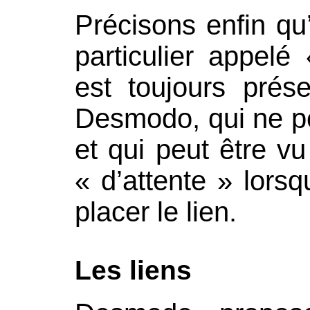
Précisons enfin qu’
particulier appelé
est toujours prés
Desmodo, qui ne pe
et qui peut être 
« d’attente » lorsq
placer le lien.
Les liens